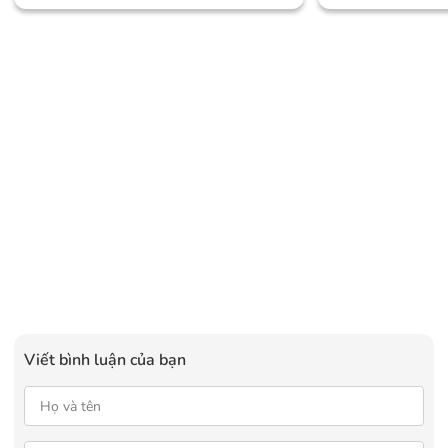
Mức Giá Dễ Tiếp Cận
Chú Ý
Viết bình luận của bạn