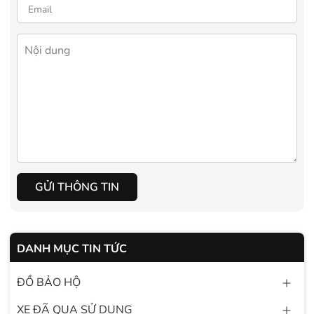
GỬI THÔNG TIN
DANH MỤC TIN TỨC
ĐỒ BẢO HỘ
XE ĐÃ QUA SỬ DỤNG