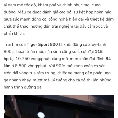
ai đam mê tốc độ, khám phá và chinh phục mọi cung
đường. Mẫu xe được đánh giá cao bởi sự kết hợp hoàn hảo
giữa sức mạnh động cơ, công nghệ hiện đại và thiết kế đậm
chất thể thao, hướng đến trải nghiệm lái đầy cảm xúc và
phấn khích.
Trái tim của
Tiger Sport 800
là khối động cơ 3 xy-lanh
800cc hoàn toàn mới, sản sinh công suất cực đại
115
hp
tại 10.750 vòng/phút, cùng mô-men xoắn đạt đỉnh
84
Nm
ở 8.500 vòng/phút. Với 90% mô-men xoắn có sẵn
trên dải vòng tua tầm trung, chiếc xe mang đến phản ứng
ga nhanh nhạy, mượt mà, lý tưởng cho cả đô thị lẫn những
hành trình đường dài.