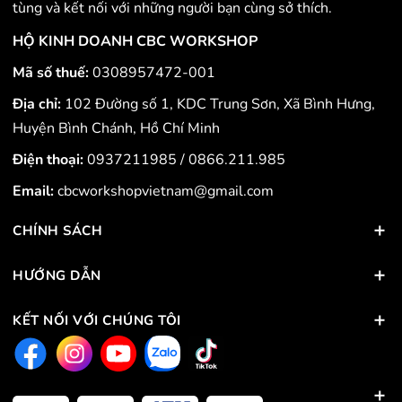
tùng và kết nối với những người bạn cùng sở thích.
HỘ KINH DOANH CBC WORKSHOP
Mã số thuế:
0308957472-001
Địa chỉ:
102 Đường số 1, KDC Trung Sơn, Xã Bình Hưng,
Huyện Bình Chánh, Hồ Chí Minh
Điện thoại:
0937211985
/
0866.211.985
Email:
cbcworkshopvietnam@gmail.com
CHÍNH SÁCH
HƯỚNG DẪN
KẾT NỐI VỚI CHÚNG TÔI