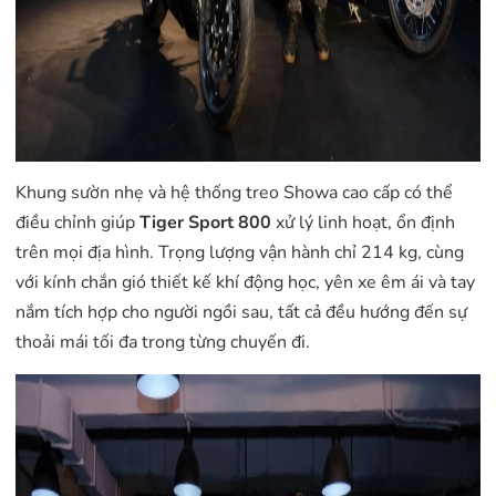
Khung sườn nhẹ và hệ thống treo Showa cao cấp có thể
điều chỉnh giúp
Tiger Sport 800
xử lý linh hoạt, ổn định
trên mọi địa hình. Trọng lượng vận hành chỉ 214 kg, cùng
với kính chắn gió thiết kế khí động học, yên xe êm ái và tay
nắm tích hợp cho người ngồi sau, tất cả đều hướng đến sự
thoải mái tối đa trong từng chuyến đi.