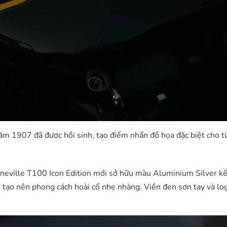
 năm 1907 đã được hồi sinh, tạo điểm nhấn đồ họa đặc biệt cho 
eville T100 Icon Edition mới sở hữu màu Aluminium Silver kế
 tạo nên phong cách hoài cổ nhẹ nhàng. Viền đen sơn tay và lo