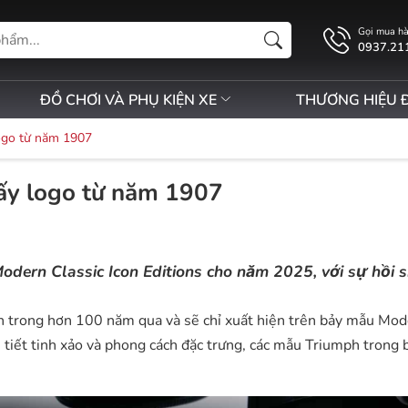
Gọi mua h
0937.21
ĐỒ CHƠI VÀ PHỤ KIỆN XE
THƯƠNG HIỆU 
logo từ năm 1907
lấy logo từ năm 1907
ern Classic Icon Editions cho năm 2025, với sự hồi s
ph trong hơn 100 năm qua và sẽ chỉ xuất hiện trên bảy mẫu Mo
i tiết tinh xảo và phong cách đặc trưng, các mẫu Triumph trong 