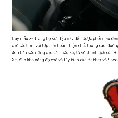
Bảy mẫu xe trong bộ sưu tập này đều được phối màu đen 
chế tác tỉ mỉ với lớp sơn hoàn thiện chất lượng cao, đườ
đến bản sắc riêng cho các mẫu xe, từ vẻ thanh lịch củ
XE, đến khả năng độ chế và tùy biến của Bobber và Spe