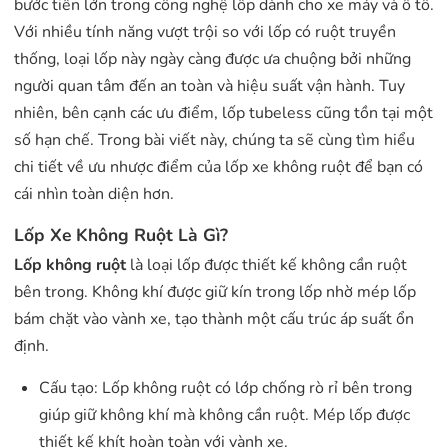
bước tiến lớn trong công nghệ lốp dành cho xe máy và ô tô.
Với nhiều tính năng vượt trội so với lốp có ruột truyền
thống, loại lốp này ngày càng được ưa chuộng bởi những
người quan tâm đến an toàn và hiệu suất vận hành. Tuy
nhiên, bên cạnh các ưu điểm, lốp tubeless cũng tồn tại một
số hạn chế. Trong bài viết này, chúng ta sẽ cùng tìm hiểu
chi tiết về ưu nhược điểm của lốp xe không ruột để bạn có
cái nhìn toàn diện hơn.
Lốp Xe Không Ruột Là Gì?
Lốp không ruột
là loại lốp được thiết kế không cần ruột
bên trong. Không khí được giữ kín trong lốp nhờ mép lốp
bám chặt vào vành xe, tạo thành một cấu trúc áp suất ổn
định.
Cấu tạo: Lốp không ruột có lớp chống rò rỉ bên trong
giúp giữ không khí mà không cần ruột. Mép lốp được
thiết kế khít hoàn toàn với vành xe.