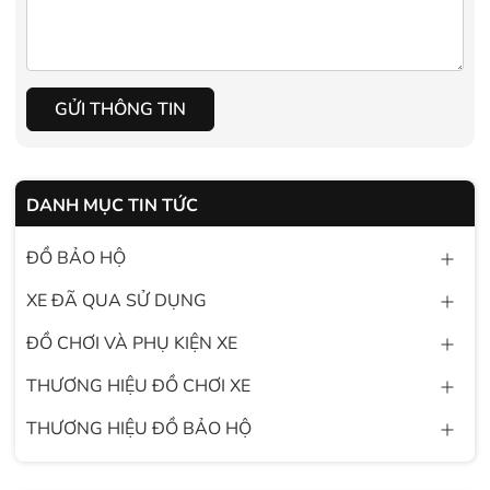
GỬI THÔNG TIN
DANH MỤC TIN TỨC
ĐỒ BẢO HỘ
XE ĐÃ QUA SỬ DỤNG
ĐỒ CHƠI VÀ PHỤ KIỆN XE
THƯƠNG HIỆU ĐỒ CHƠI XE
THƯƠNG HIỆU ĐỒ BẢO HỘ