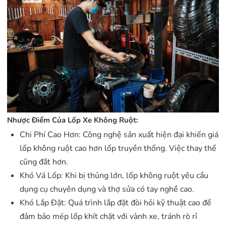
Nhược Điểm Của Lốp Xe Không Ruột:
Chi Phí Cao Hơn: Công nghệ sản xuất hiện đại khiến giá
lốp không ruột cao hơn lốp truyền thống. Việc thay thế
cũng đắt hơn.
Khó Vá Lốp: Khi bị thủng lớn, lốp không ruột yêu cầu
dụng cụ chuyên dụng và thợ sửa có tay nghề cao.
Khó Lắp Đặt: Quá trình lắp đặt đòi hỏi kỹ thuật cao để
đảm bảo mép lốp khít chặt với vành xe, tránh rò rỉ