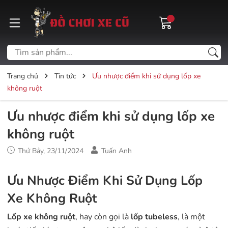
Trang chủ
Tin tức
Ưu nhược điểm khi sử dụng lốp xe
không ruột
Ưu nhược điểm khi sử dụng lốp xe
không ruột
Thứ Bảy, 23/11/2024
Tuấn Anh
Ưu Nhược Điểm Khi Sử Dụng Lốp
Xe Không Ruột
Lốp xe không ruột
, hay còn gọi là
lốp tubeless
, là một