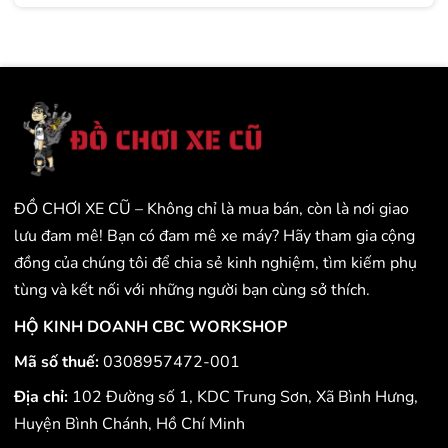
ĐỒ CHƠI XE CŨ – Không chỉ là mua bán, còn là nơi giao
lưu đam mê! Bạn có đam mê xe máy? Hãy tham gia cộng
đồng của chúng tôi để chia sẻ kinh nghiệm, tìm kiếm phụ
tùng và kết nối với những người bạn cùng sở thích.
HỘ KINH DOANH CBC WORKSHOP
Mã số thuế:
0308957472-001
Địa chỉ:
102 Đường số 1, KDC Trung Sơn, Xã Bình Hưng,
Huyện Bình Chánh, Hồ Chí Minh