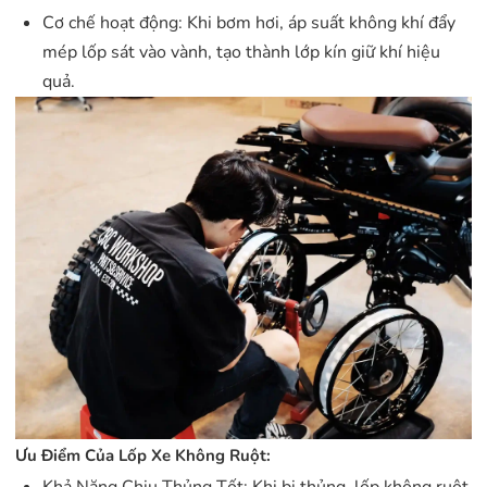
Cơ chế hoạt động: Khi bơm hơi, áp suất không khí đẩy
mép lốp sát vào vành, tạo thành lớp kín giữ khí hiệu
quả.
Ưu Điểm Của Lốp Xe Không Ruột:
Khả Năng Chịu Thủng Tốt: Khi bị thủng, lốp không ruột