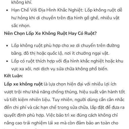
không khí.
Hạn Chế Với Địa Hình Khắc Nghiệt: Lốp không ruột dễ
hư hỏng khi di chuyển trên địa hình gồ ghề, nhiều vật
sắc nhọn.
Nên Chọn Lốp Xe Không Ruột Hay Có Ruột?
Lốp không ruột phù hợp cho xe di chuyển trên đường
bằng, đô thị hoặc quốc lộ, nơi ít chướng ngại vật.
Lốp có ruột thích hợp với địa hình khắc nghiệt hoặc khu
vực xa xôi, nơi dịch vụ sửa chữa không phổ biến.
Kết Luận:
Lốp xe không ruột
là lựa chọn hiện đại với nhiều lợi ích
vượt trội như khả năng chống thủng, hiệu suất vận hành tốt
và tiết kiệm nhiên liệu. Tuy nhiên, người dùng cần cân nhắc
đến chi phí và các hạn chế trong sửa chữa, lắp đặt để đưa ra
quyết định phù hợp. Việc bảo trì xe đúng cách không chỉ
nâng cao trải nghiệm lái xe mà còn đảm bảo an toàn cho