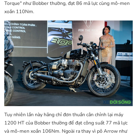
Torque" như Bobber thường, đạt 86 mã lực cùng mô-men
xoắn 110Nm.
Tuy nhiên lần này hãng chỉ đơn thuần cân chỉnh lại máy
1200 HT của Bobber thường để đạt công suất 77 mã lực
và mô-men xoắn 106Nm. Ngoài ra thay vì pô Arrow như