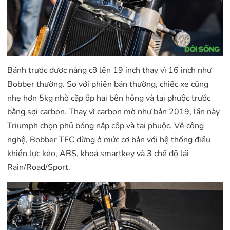
Bánh trước được nâng cỡ lên 19 inch thay vì 16 inch như
Bobber thường. So với phiên bản thường, chiếc xe cũng
nhẹ hơn 5kg nhờ cặp ốp hai bên hông và tai phuộc trước
bằng sợi carbon. Thay vì carbon mờ như bản 2019, lần này
Triumph chọn phủ bóng nắp cốp và tai phuộc. Về công
nghệ, Bobber TFC dừng ở mức cơ bản với hệ thống điều
khiển lực kéo, ABS, khoá smartkey và 3 chế độ lái
Rain/Road/Sport.