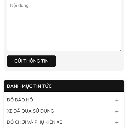
GỬI THÔNG TIN
DANH MỤC TIN TỨC
ĐỒ BẢO HỘ
XE ĐÃ QUA SỬ DỤNG
ĐỒ CHƠI VÀ PHỤ KIỆN XE