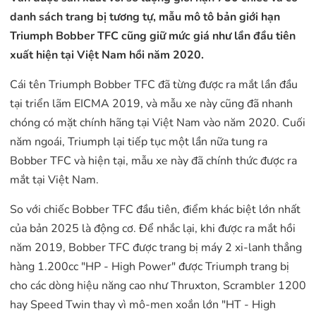
danh sách trang bị tương tự, mẫu mô tô bản giới hạn
Triumph Bobber TFC cũng giữ mức giá như lần đầu tiên
xuất hiện tại Việt Nam hồi năm 2020.
Cái tên Triumph Bobber TFC đã từng được ra mắt lần đầu
tại triển lãm EICMA 2019, và mẫu xe này cũng đã nhanh
chóng có mặt chính hãng tại Việt Nam vào năm 2020. Cuối
năm ngoái, Triumph lại tiếp tục một lần nữa tung ra
Bobber TFC và hiện tại, mẫu xe này đã chính thức được ra
mắt tại Việt Nam.
So với chiếc Bobber TFC đầu tiên, điểm khác biệt lớn nhất
của bản 2025 là động cơ. Để nhắc lại, khi được ra mắt hồi
năm 2019, Bobber TFC được trang bị máy 2 xi-lanh thẳng
hàng 1.200cc "HP - High Power" được Triumph trang bị
cho các dòng hiệu năng cao như Thruxton, Scrambler 1200
hay Speed Twin thay vì mô-men xoắn lớn "HT - High