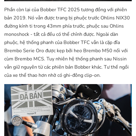
Phần còn lại của Bobber TFC 2025 tương đồng với phiên
bản 2019. Nó vẫn được trang bị phuộc trước Ohlins NIX30
đường kính ti trong 43mm phía trước, phuộc sau Ohlins
monoshock - tất cả đều có thể chỉnh được. Ngoài dàn
phuộc, hệ thống phanh của Bobber TFC vẫn là cặp đĩa
Brembo Serie Oro được kẹp bởi heo Brembo M50 nối với
cùm Brembo MCS. Tuy nhiên hệ thống phanh sau Nissin
vẫn giữ nguyên từ các phiên bản Bobber khác. Tư thế ngồi
của xe thể thao hơn nhờ có ghi-đông clip-on.