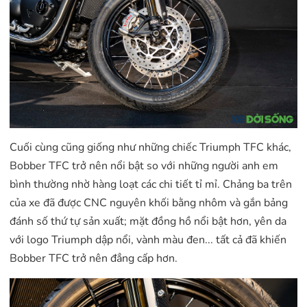
Cuối cùng cũng giống như những chiếc Triumph TFC khác,
Bobber TFC trở nên nổi bật so với những người anh em
bình thường nhờ hàng loạt các chi tiết tỉ mỉ. Chảng ba trên
của xe đã được CNC nguyên khối bằng nhôm và gắn bảng
đánh số thứ tự sản xuất; mặt đồng hồ nổi bật hơn, yên da
với logo Triumph dập nổi, vành màu đen... tất cả đã khiến
Bobber TFC trở nên đẳng cấp hơn.