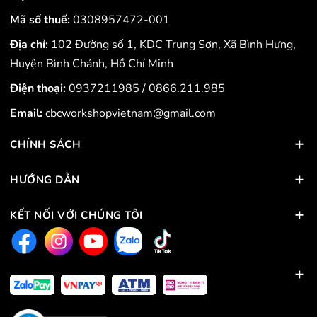
Mã số thuế:
0308957472-001
Địa chỉ:
102 Đường số 1, KDC Trung Sơn, Xã Bình Hưng,
Huyện Bình Chánh, Hồ Chí Minh
Điện thoại:
0937211985
/
0866.211.985
Email:
cbcworkshopvietnam@gmail.com
CHÍNH SÁCH
HƯỚNG DẪN
KẾT NỐI VỚI CHÚNG TÔI